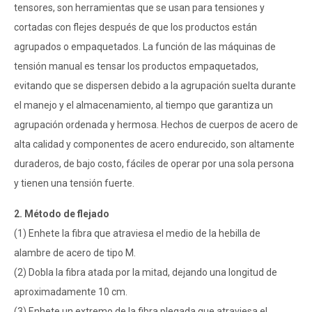
tensores, son herramientas que se usan para tensiones y
cortadas con flejes después de que los productos están
agrupados o empaquetados. La función de las máquinas de
tensión manual es tensar los productos empaquetados,
evitando que se dispersen debido a la agrupación suelta durante
el manejo y el almacenamiento, al tiempo que garantiza un
agrupación ordenada y hermosa. Hechos de cuerpos de acero de
alta calidad y componentes de acero endurecido, son altamente
duraderos, de bajo costo, fáciles de operar por una sola persona
y tienen una tensión fuerte.
2. Método de flejado
(1) Enhete la fibra que atraviesa el medio de la hebilla de
alambre de acero de tipo M.
(2) Dobla la fibra atada por la mitad, dejando una longitud de
aproximadamente 10 cm.
(3) Enhete un extremo de la fibra plegada que atraviesa el