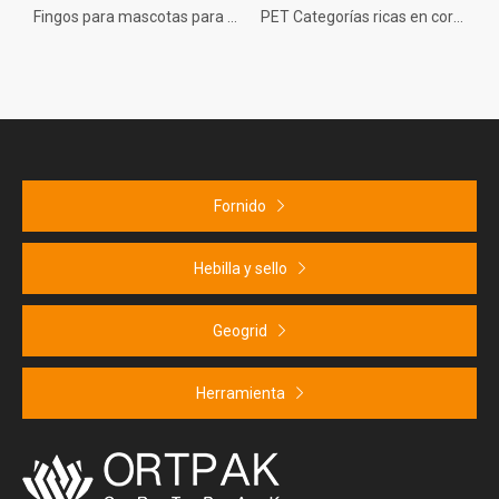
Fingos para mascotas para máquinas de bobina grandes de PET diseñadas específicamente para su uso en líneas de producción de agrupación totalmente automática
PET Categorías ricas en correas coloridas, modelos diversos
Correa colorida de
Fornido
Hebilla y sello
Geogrid
Herramienta