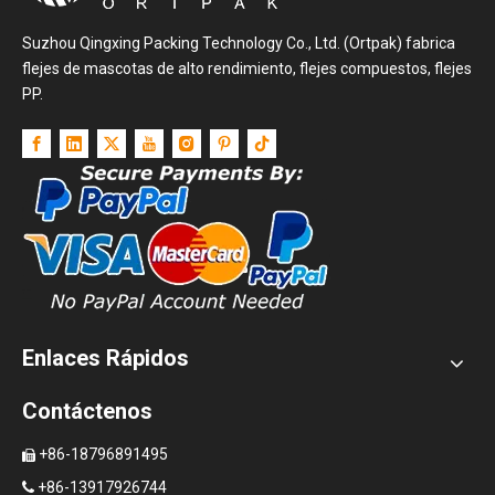
Suzhou Qingxing Packing Technology Co., Ltd. (Ortpak) fabrica
flejes de mascotas de alto rendimiento, flejes compuestos, flejes
PP.
Enlaces Rápidos
Contáctenos
+86-18796891495

+86-13917926744
