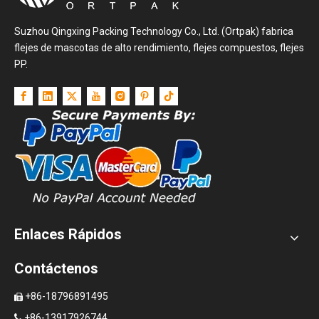
Suzhou Qingxing Packing Technology Co., Ltd. (Ortpak) fabrica
flejes de mascotas de alto rendimiento, flejes compuestos, flejes
PP.
Enlaces Rápidos
Contáctenos
+86-18796891495

+86-13917926744
