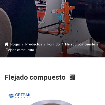
Hogar
/
Productos
/
Fornido
/
Flejado compuesto
/
Flejado compuesto
Flejado compuesto