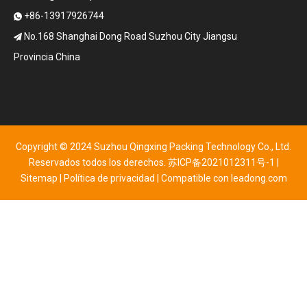
+86-13917926744

No.168 Shanghai Dong Road Suzhou City Jiangsu

Provincia China
Copyright © 2024 Suzhou Qingxing Packing Technology Co., Ltd.
Reservados todos los derechos.
苏ICP备2021012311号-1
|
Sitemap
|
Política de privacidad
| Compatible con
leadong.com