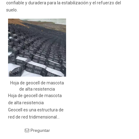
confiable y duradera para la estabilización y el refuerzo del
suelo.
Hoja de geocell de mascota
de alta resistencia
Hoja de geocell de mascota
de alta resistencia
Geocell es una estructura de
red de red tridimensional
formada por soldadura de
Preguntar
alta resistencia de materiales
de lámina de mascotas