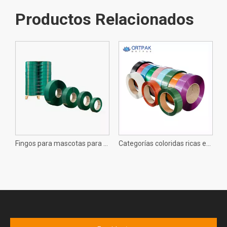
Productos Relacionados
Fequeos para mascotas de bobina grande de grado máquina para usar en aplicaciones de agrupación automatizada
Fingos para mascotas para máquinas de bobina grandes de PET diseñadas específicamente para su uso en líneas de producción de agrupación totalmente automática
Categorías coloridas ricas en correa para mascotas, diversos modelos