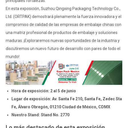
principales fortalezas.
En esta exposición, Suzhou Qingxing Packaging Technology Co.,
Ltd. (ORTPAK) demostrará plenamente la fuerza innovadora y el
compromiso de calidad de las empresas de embalaje chinas con
una matriz profesional de productos de embalaje y soluciones
maduras. ¡Exploraremos nuevas oportunidades de la industria y
discutiremos un nuevo futuro de desarrollo con pares de todo el
mundo!
Hora de exposición: 2 al 5 de junio
Lugar de exposición: Av. Santa Fe 210, Santa Fe, Zedec Sta
Fe, Álvaro Obregón, 01210 Ciudad de México, CDMX
Nuestro Stand: Stand No. 2770
Lo más destacado de esta exposición