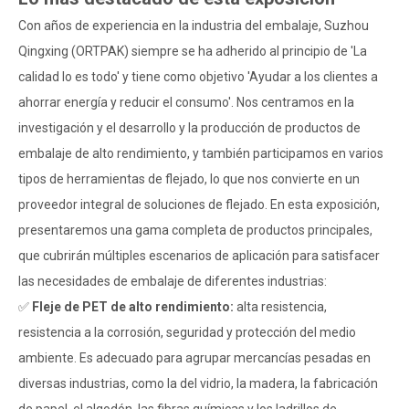
Con años de experiencia en la industria del embalaje, Suzhou
Qingxing (ORTPAK) siempre se ha adherido al principio de 'La
calidad lo es todo' y tiene como objetivo 'Ayudar a los clientes a
ahorrar energía y reducir el consumo'. Nos centramos en la
investigación y el desarrollo y la producción de productos de
embalaje de alto rendimiento, y también participamos en varios
tipos de herramientas de flejado, lo que nos convierte en un
proveedor integral de soluciones de flejado. En esta exposición,
presentaremos una gama completa de productos principales,
que cubrirán múltiples escenarios de aplicación para satisfacer
las necesidades de embalaje de diferentes industrias:
✅
Fleje de PET de alto rendimiento:
alta resistencia,
resistencia a la corrosión, seguridad y protección del medio
ambiente. Es adecuado para agrupar mercancías pesadas en
diversas industrias, como la del vidrio, la madera, la fabricación
de papel, el algodón, las fibras químicas y los ladrillos de