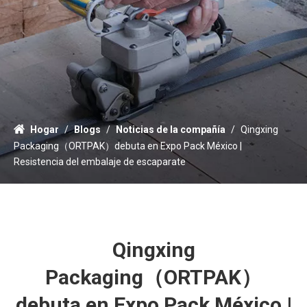
Hogar
/
Blogs
/
Noticias de la compañía
/
Qingxing
Packaging（ORTPAK）debuta en Expo Pack México |
Resistencia del embalaje de escaparate
Qingxing
Packaging（ORTPAK）
debuta en Expo Pack México |