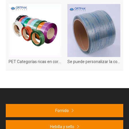
PET Categorías ricas en correas coloridas, modelos diversos
Se puede personalizar la correa para mascotas de alta calidad
Cinta de embalaje transparente de alta adhesión, adecuada para embalaje industrial/de almacenamiento/oficina/hogar
Fornido
Hebilla y sello