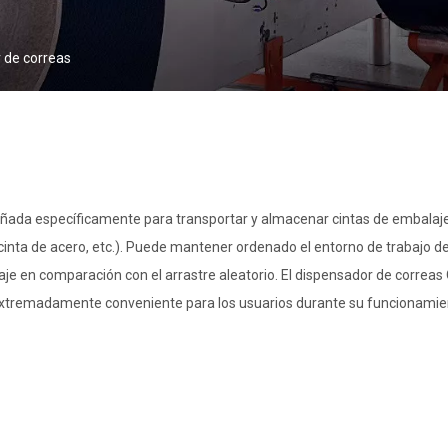
 de correas
señada específicamente para transportar y almacenar cintas de embalaj
, cinta de acero, etc.). Puede mantener ordenado el entorno de trabajo 
alaje en comparación con el arrastre aleatorio. El dispensador de corre
e extremadamente conveniente para los usuarios durante su funcionamie