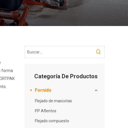
e
de forma
Categoría De Productos
as ORTPAK
nto.
Fornido
Flejado de mascotas
PP Aflentos
Flejado compuesto