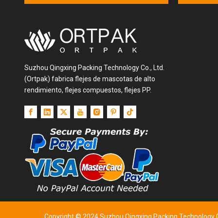
Suzhou Qingxing Packing Technology Co., Ltd.
(Ortpak) fabrica flejes de mascotas de alto
rendimiento, flejes compuestos, flejes PP.
Copyright © 2024 Suzhou Qingxing Packing Technology Co