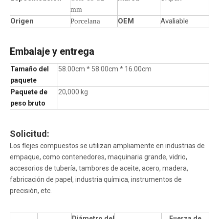
mm
Origen
OEM
Avaliable
Porcelana
Embalaje y entrega
Tamaño del
58.00cm * 58.00cm * 16.00cm
paquete
Paquete de
20,000 kg
peso bruto
Solicitud:
Los flejes compuestos se utilizan ampliamente en industrias de
empaque, como contenedores, maquinaria grande, vidrio,
accesorios de tubería, tambores de aceite, acero, madera,
fabricación de papel, industria química, instrumentos de
precisión, etc.
Diámetro del
Fuerza de