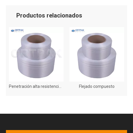
Productos relacionados
Elasticidad buena retención de tensión y flexibilidad Rollos blancos Correa compuesta
Penetración alta resistencia a la alta resistencia resistencia a la tracción de 13-32 mm Poliéster blancos Cofre
Flejado compuesto