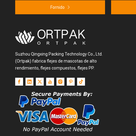
Fornido
Suzhou Qingxing Packing Technology Co., Ltd.
(Ortpak) fabrica flejes de mascotas de alto
Industria de elaboración de la lata
rendimiento, flejes compuestos, flejes PP.