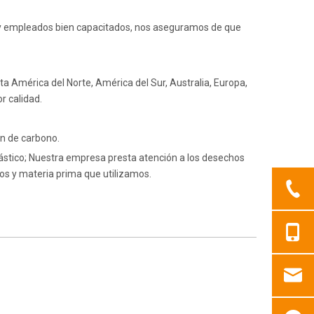
 y empleados bien capacitados, nos aseguramos de que
a América del Norte, América del Sur, Australia, Europa,
r calidad.
ón de carbono.
ástico; Nuestra empresa presta atención a los desechos
s y materia prima que utilizamos.