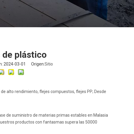
 de plástico
ón: 2024-03-01 Origen:
Sitio
de alto rendimiento, flejes compuestos, flejes PP; Desde
base de suministro de materias primas estables en Malasia
 nuestros productos con fantasmas supera las 50000