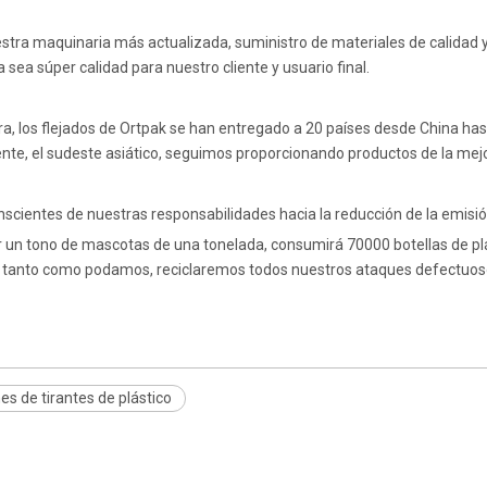
stra maquinaria más actualizada, suministro de materiales de calidad
a sea súper calidad para nuestro cliente y usuario final.
a, los flejados de Ortpak se han entregado a 20 países desde China hast
nte, el sudeste asiático, seguimos proporcionando productos de la mejo
cientes de nuestras responsabilidades hacia la reducción de la emisi
r un tono de mascotas de una tonelada, consumirá 70000 botellas de pl
 tanto como podamos, reciclaremos todos nuestros ataques defectuoso
es de tirantes de plástico