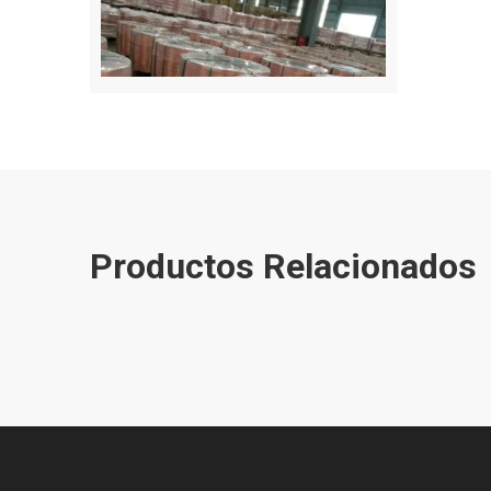
Flejado de alambre de metal
Productos Relacionados
Industria de baterías