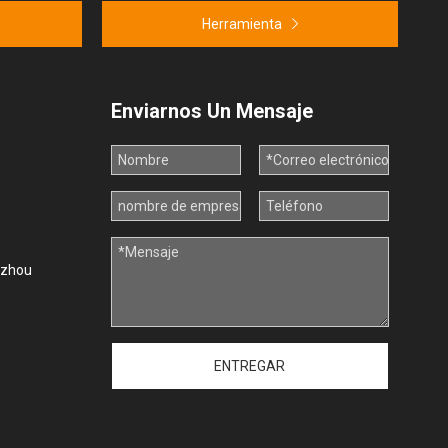
Herramienta
Enviarnos Un Mensaje
uzhou
ENTREGAR