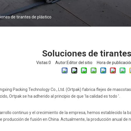
iones de tirantes de plástico
Soluciones de tirantes
Vistas:
0
Autor:Editor del sitio Hora de publicaci
gxing Packing Technology Co., Ltd. (Ortpak) fabrica flejes de mascotas 
ido, Ortpak se ha adherido al principio de que 'la calidad es todo '.
arrollo continuo y el crecimiento de la empresa, hemos establecido la 
de producción de fusión en China. Actualmente, la producción anual de