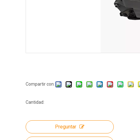
Compartir con:
Cantidad:
Preguntar