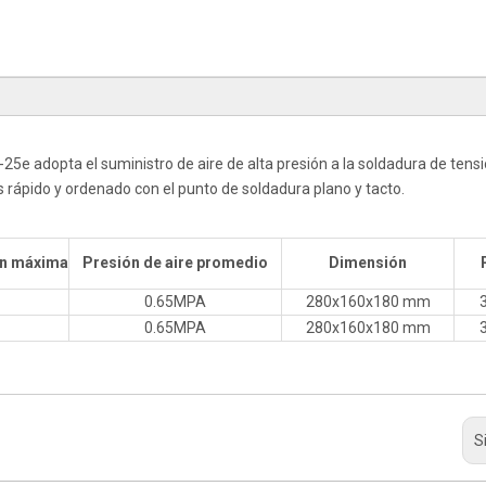
e adopta el suministro de aire de alta presión a la soldadura de tensi
Es rápido y ordenado con el punto de soldadura plano y tacto.
ón máxima
Presión de aire promedio
Dimensión
0.65MPA
280x160x180 mm
0.65MPA
280x160x180 mm
S