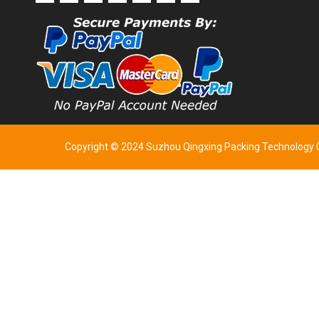
Copyright © 2024 Suzhou Qingxing Packing Technology Co