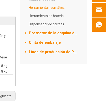
Herramienta neumática
Herramienta de batería
Dispensador de correas
Protector de la esquina de papel
ón y
Cinta de embalaje
Línea de producción de PET/PP
Peso
3.8 kg
3.8 kg
iguiente: