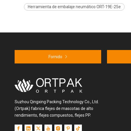
Herramienta de embalaje neumático ORT-19E-25e
Fornido
Suzhou Qingxing Packing Technology Co., Ltd.
(Ortpak) fabrica flejes de mascotas de alto
rendimiento, flejes compuestos, flejes PP.